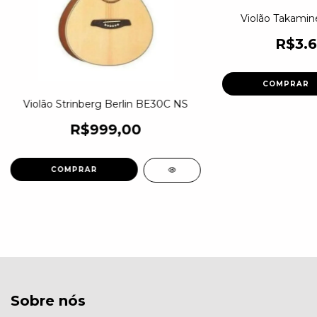
Violão Takami
R$3.6
COMPRAR
Violão Strinberg Berlin BE30C NS
R$999,00
COMPRAR
Sobre nós