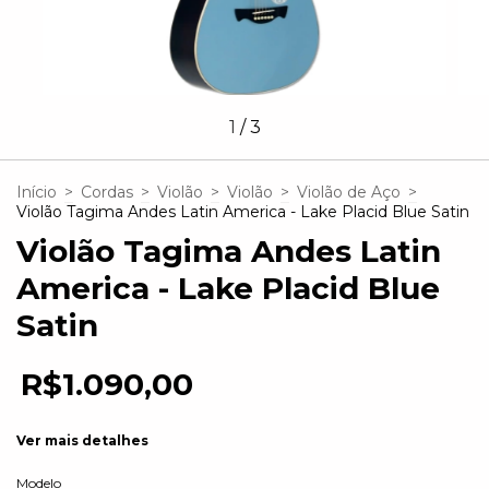
1
/
3
Início
>
Cordas
>
Violão
>
Violão
>
Violão de Aço
>
Violão Tagima Andes Latin America - Lake Placid Blue Satin
Violão Tagima Andes Latin
America - Lake Placid Blue
Satin
R$1.090,00
Ver mais detalhes
Modelo