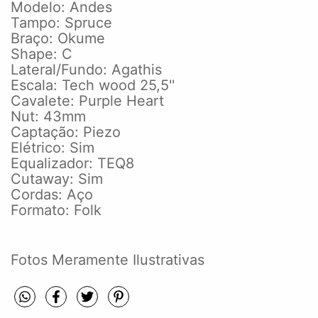
Modelo: Andes
Tampo: Spruce
Braço: Okume
Shape: C
Lateral/Fundo: Agathis
Escala: Tech wood 25,5''
Cavalete: Purple Heart
Nut: 43mm
Captação: Piezo
Elétrico: Sim
Equalizador: TEQ8
Cutaway: Sim
Cordas: Aço
Formato: Folk
Fotos Meramente Ilustrativas