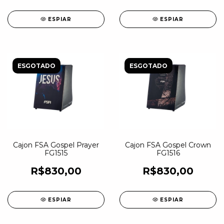
ESPIAR
ESPIAR
ESGOTADO
ESGOTADO
Cajon FSA Gospel Prayer
Cajon FSA Gospel Crown
FG1515
FG1516
R$830,00
R$830,00
ESPIAR
ESPIAR