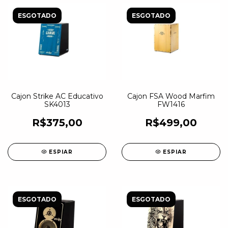
ESGOTADO
ESGOTADO
Cajon Strike AC Educativo
Cajon FSA Wood Marfim
SK4013
FW1416
R$375,00
R$499,00
ESPIAR
ESPIAR
ESGOTADO
ESGOTADO