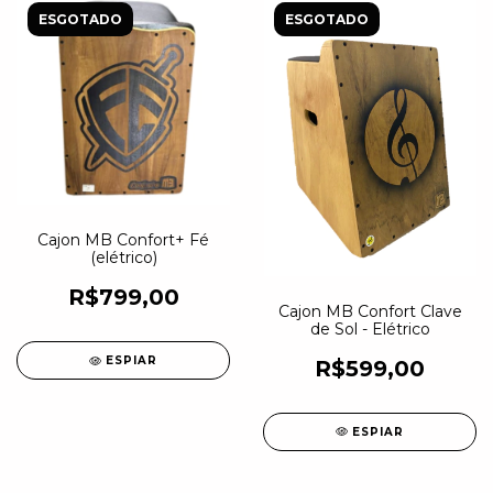
ESGOTADO
ESGOTADO
Cajon MB Confort+ Fé
(elétrico)
R$799,00
Cajon MB Confort Clave
de Sol - Elétrico
ESPIAR
R$599,00
ESPIAR