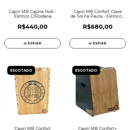
Cajon MB Cajona 14x6 -
Cajon MB Confort Clave
Elétrico C/Roldana
de Sol na Pauta - Elétrico 1
Captação
R$440,00
R$680,00
ESPIAR
ESPIAR
ESGOTADO
ESGOTADO
Cajon MB Confort
Cajon MB Confort+