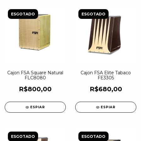
ESGOTADO
ESGOTADO
Cajon FSA Square Natural
Cajon FSA Elite Tabaco
FLC8080
FE3305
R$800,00
R$680,00
ESPIAR
ESPIAR
ESGOTADO
ESGOTADO