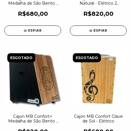
Medalha de São Bento -
Natural - Elétrico 2
Elétrico 1 Captação
Captações
R$680,00
R$820,00
ESPIAR
ESPIAR
ESGOTADO
ESGOTADO
Cajon MB Confort+
Cajon MB Confort Clave
Medalha de São Bento -
de Sol - Elétrico
Elétrico 2 Captações