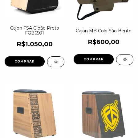
Cajon FSA Gibão Preto
Cajon MB Colo São Bento
FGB6501
R$600,00
R$1.050,00