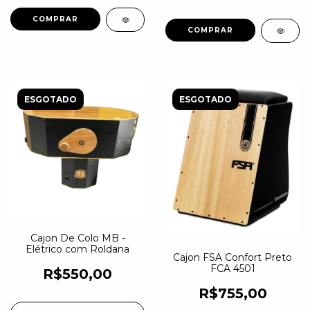
ESGOTADO
ESGOTADO
Cajon De Colo MB -
Elétrico com Roldana
Cajon FSA Confort Preto
FCA 4501
R$550,00
R$755,00