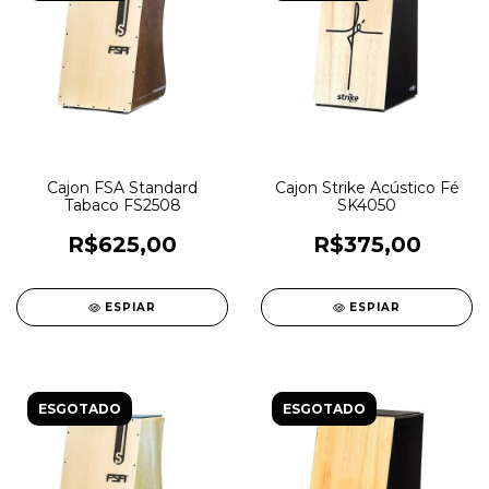
Cajon FSA Standard
Cajon Strike Acústico Fé
Tabaco FS2508
SK4050
R$625,00
R$375,00
ESPIAR
ESPIAR
ESGOTADO
ESGOTADO