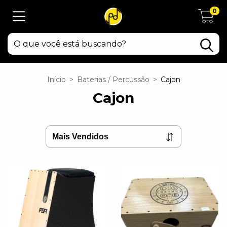
0
Início
>
Baterias / Percussão
>
Cajon
Cajon