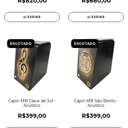
R$820,00
R$680,00
ESPIAR
ESPIAR
ESGOTADO
ESGOTADO
Cajon MB Clave de Sol -
Cajon MB São Bento -
Acústico
Acústico
R$399,00
R$399,00