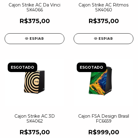
Cajon Strike AC Da Vinci
Cajon Strike AC Ritmos
SK4066
SK4060
R$375,00
R$375,00
ESPIAR
ESPIAR
ESGOTADO
ESGOTADO
Cajon Strike AC 3D
Cajon FSA Design Brasil
SK4062
FC6659
R$375,00
R$999,00