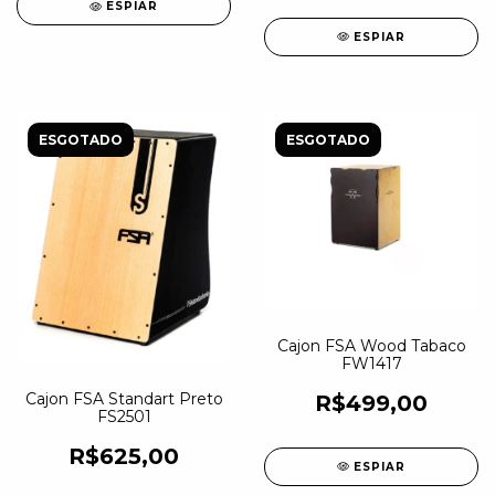
ESPIAR
ESPIAR
ESGOTADO
ESGOTADO
Cajon FSA Wood Tabaco
FW1417
Cajon FSA Standart Preto
R$499,00
FS2501
R$625,00
ESPIAR