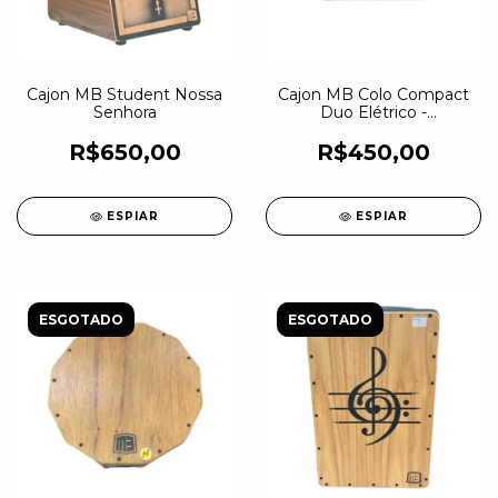
Cajon MB Student Nossa
Cajon MB Colo Compact
Senhora
Duo Elétrico -
Cajon+Bongo
R$650,00
R$450,00
ESPIAR
ESPIAR
ESGOTADO
ESGOTADO