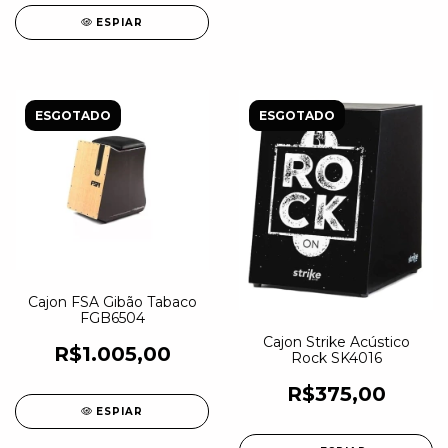
ESPIAR
ESGOTADO
ESGOTADO
Cajon FSA Gibão Tabaco
FGB6504
Cajon Strike Acústico
R$1.005,00
Rock SK4016
R$375,00
ESPIAR