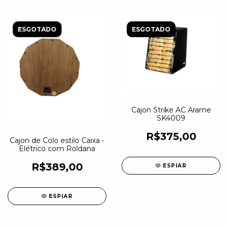
ESGOTADO
ESGOTADO
Cajon Strike AC Arame
SK4009
R$375,00
Cajon de Colo estilo Caixa -
Elétrico com Roldana
R$389,00
ESPIAR
ESPIAR