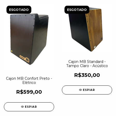
ESGOTADO
ESGOTADO
Cajon MB Standard -
Tampo Claro - Acústico
R$350,00
Cajon MB Confort Preto -
Elétrico
ESPIAR
R$599,00
ESPIAR