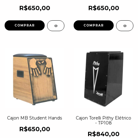
R$650,00
R$650,00
Cajon MB Student Hands
Cajon Torelli Pithy Elétrico
- TP108
R$650,00
R$840,00