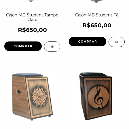
Cajon MB Student Tampo
Cajon MB Student Fé
Claro
R$650,00
R$650,00