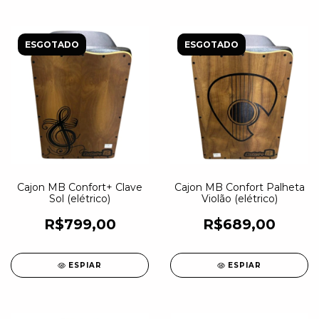
ESGOTADO
ESGOTADO
Cajon MB Confort+ Clave
Cajon MB Confort Palheta
Sol (elétrico)
Violão (elétrico)
R$799,00
R$689,00
ESPIAR
ESPIAR