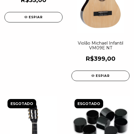
R$35,00
ESPIAR
Violão Michael Infantil
VM09E NT
R$399,00
ESPIAR
ESGOTADO
ESGOTADO