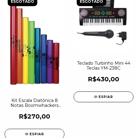
ESGOTADO
ESGOTADO
Teclado Turbinho Mini 44
Teclas YM-238C
R$430,00
ESPIAR
Kit Escala Diatônica 8
Notas Boomwhackers
Bwdg Do Maior
R$270,00
ESPIAR