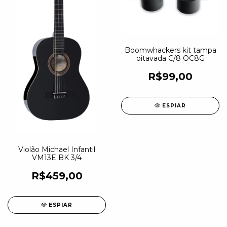
Boomwhackers kit tampa
oitavada C/8 OC8G
R$99,00
ESPIAR
Violão Michael Infantil
VM13E BK 3/4
R$459,00
ESPIAR