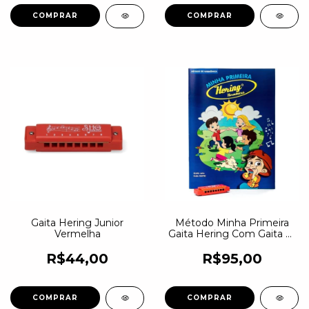
Gaita Hering Junior
Método Minha Primeira
Vermelha
Gaita Hering Com Gaita C-
dó
R$44,00
R$95,00