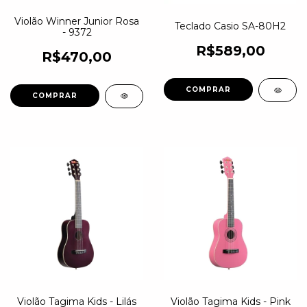
Violão Winner Junior Rosa
Teclado Casio SA-80H2
- 9372
R$589,00
R$470,00
Violão Tagima Kids - Lilás
Violão Tagima Kids - Pink