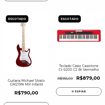
ESGOTADO
ESGOTADO
Teclado Casio Casiotone
Ct-S200 C2 Br Vermelho
R$879,00
R$955,00
Guitarra Michael Strato
GM219N MR Infantil
ESPIAR
R$790,00