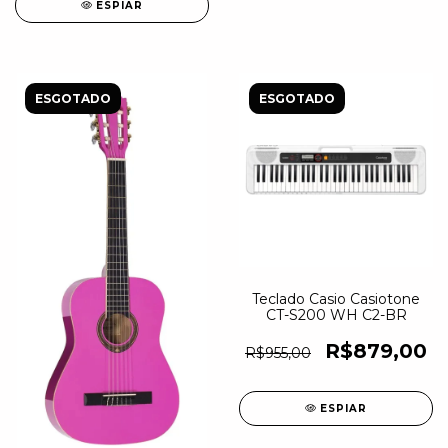
ESPIAR
ESGOTADO
ESGOTADO
Teclado Casio Casiotone
CT-S200 WH C2-BR
R$879,00
R$955,00
ESPIAR