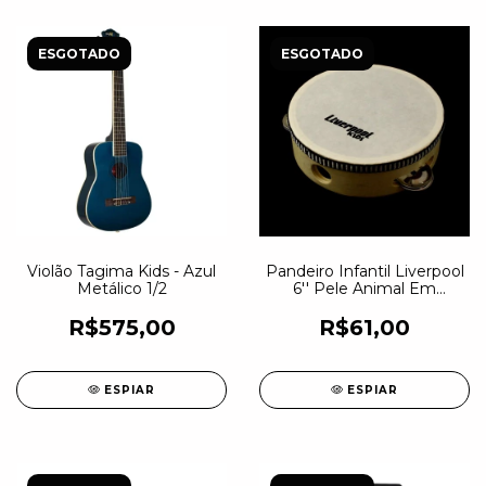
ESGOTADO
ESGOTADO
Violão Tagima Kids - Azul
Pandeiro Infantil Liverpool
Metálico 1/2
6'' Pele Animal Em
Madeira
R$575,00
R$61,00
ESPIAR
ESPIAR