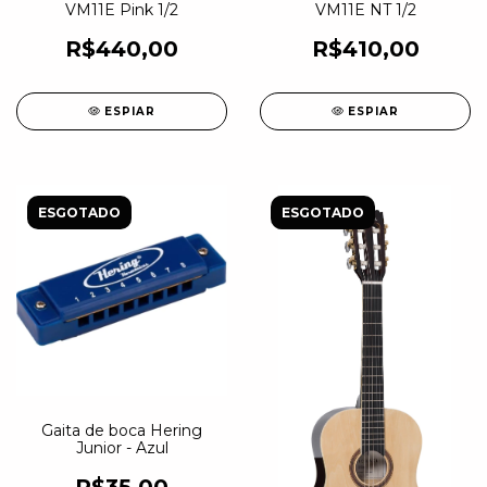
VM11E Pink 1/2
VM11E NT 1/2
R$440,00
R$410,00
ESPIAR
ESPIAR
ESGOTADO
ESGOTADO
Gaita de boca Hering
Junior - Azul