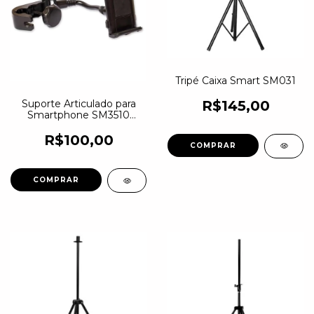
Tripé Caixa Smart SM031
R$145,00
Suporte Articulado para
Smartphone SM3510
Smart
R$100,00