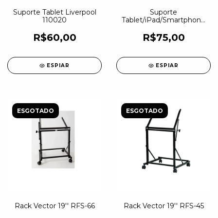
Suporte Tablet Liverpool
Suporte
110020
Tablet/iPad/Smartphone
Vector IPAD-10
R$60,00
R$75,00
ESPIAR
ESPIAR
ESGOTADO
ESGOTADO
Rack Vector 19'' RFS-66
Rack Vector 19'' RFS-45