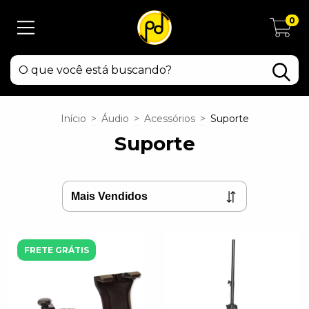
0
Início
>
Áudio
>
Acessórios
>
Suporte
Suporte
FRETE GRÁTIS