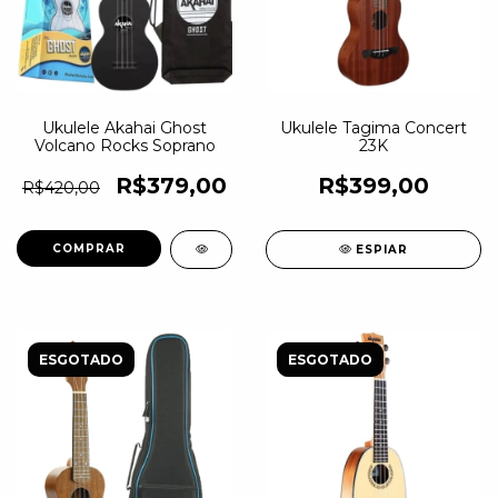
Ukulele Akahai Ghost
Ukulele Tagima Concert
Volcano Rocks Soprano
23K
R$379,00
R$399,00
R$420,00
ESPIAR
ESGOTADO
ESGOTADO