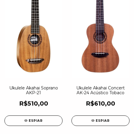
Ukulele Akahai Soprano
Ukulele Akahai Concert
AKP-21
AK-24 Acústico Tobaco
R$510,00
R$610,00
ESPIAR
ESPIAR