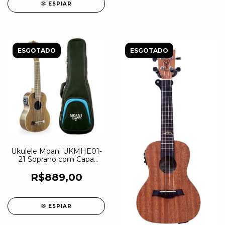
ESPIAR
ESGOTADO
ESGOTADO
Ukulele Moani UKMHE01-
21 Soprano com Capa
Luxo
R$889,00
ESPIAR