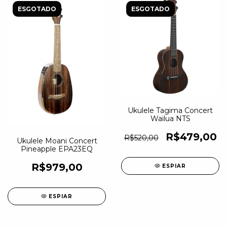
ESGOTADO
ESGOTADO
Ukulele Tagima Concert
Wailua NTS
R$479,00
R$520,00
Ukulele Moani Concert
Pineapple EPA23EQ
R$979,00
ESPIAR
ESPIAR