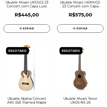
Ukulele Moani UKSS02-23
Ukulele Moani UKMH02-
Concert com Capa Luxo
23 Concert com Capa
Luxo
R$445,00
R$575,00
ESPIAR
ESPIAR
ESGOTADO
ESGOTADO
Ukulele Akahai Concert
Ukulele Moani Tenor
AKV-26E Flamed Maple
UK05-NS-26