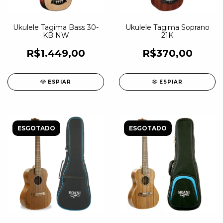
Ukulele Tagima Bass 30-
Ukulele Tagima Soprano
KB NW
21K
R$1.449,00
R$370,00
ESPIAR
ESPIAR
ESGOTADO
ESGOTADO