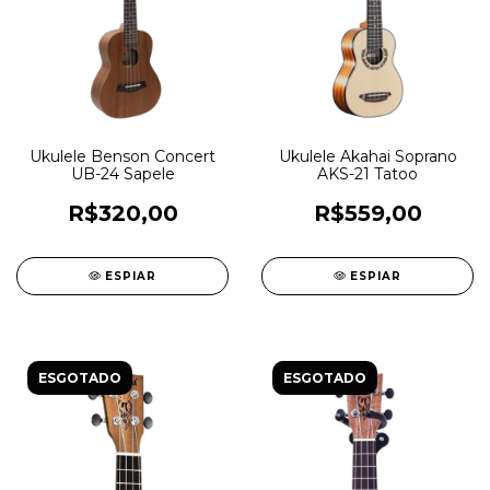
Ukulele Benson Concert
Ukulele Akahai Soprano
UB-24 Sapele
AKS-21 Tatoo
R$320,00
R$559,00
ESPIAR
ESPIAR
ESGOTADO
ESGOTADO