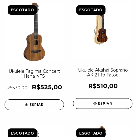
ESGOTADO
ESGOTADO
Ukulele Akahai Soprano
Ukulele Tagima Concert
AK-21 To Tatoo
Hana NTS
R$510,00
R$525,00
R$570,00
ESPIAR
ESPIAR
ESGOTADO
ESGOTADO