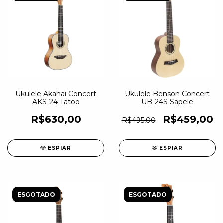
Ukulele Akahai Concert
Ukulele Benson Concert
AKS-24 Tatoo
UB-24S Sapele
R$630,00
R$459,00
R$495,00
ESPIAR
ESPIAR
ESGOTADO
ESGOTADO