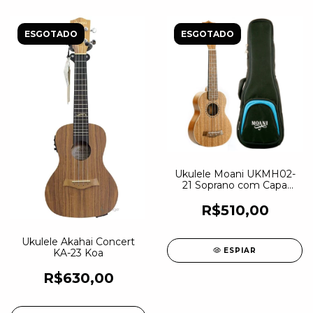
ESGOTADO
ESGOTADO
Ukulele Moani UKMH02-
21 Soprano com Capa
Luxo
R$510,00
Ukulele Akahai Concert
ESPIAR
KA-23 Koa
R$630,00