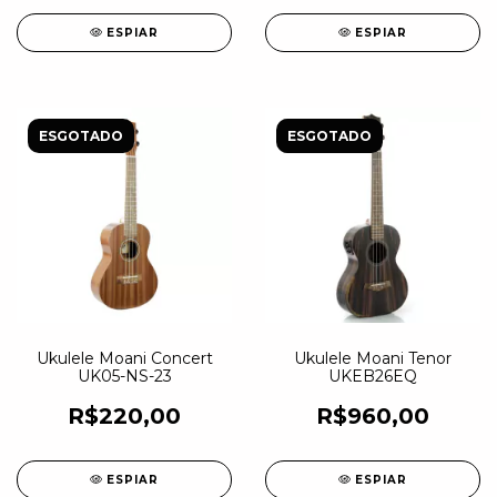
ESPIAR
ESPIAR
ESGOTADO
ESGOTADO
Ukulele Moani Concert
Ukulele Moani Tenor
UK05-NS-23
UKEB26EQ
R$220,00
R$960,00
ESPIAR
ESPIAR