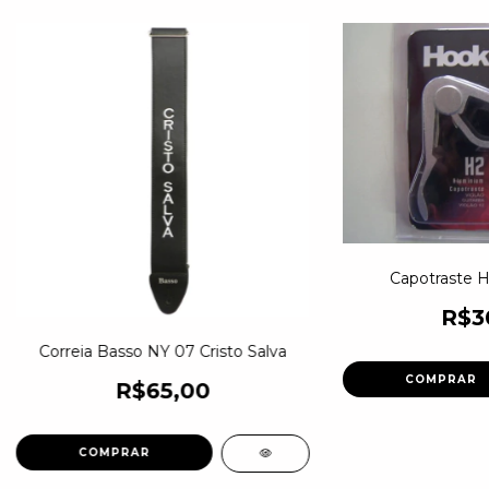
Capotraste H
R$3
Correia Basso NY 07 Cristo Salva
R$65,00